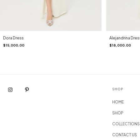
Dora Dress
Alejandrina Dres
$15,000.00
$18,000.00
SHOP
HOME
SHOP
COLLECTIONS
CONTACT US