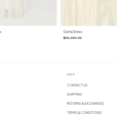
s
Garita Dress
$50,000.00
HELP
CONTACT US
SHIPPING
RETURNS & EXCHANGES
TERMS & CONDITIONS