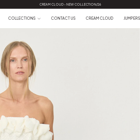
CREAM CLOUD - NEW COLLECTION/26
COLLECTIONS
CONTACT US
CREAM CLOUD
JUMPER