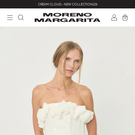
CREAM CLOUD - NEW COLLECTION/26
0