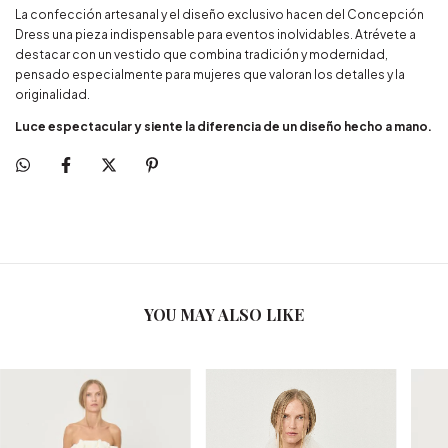
La confección artesanal y el diseño exclusivo hacen del Concepción
Dress una pieza indispensable para eventos inolvidables. Atrévete a
destacar con un vestido que combina tradición y modernidad,
pensado especialmente para mujeres que valoran los detalles y la
originalidad.
Luce espectacular y siente la diferencia de un diseño hecho a mano.
YOU MAY ALSO LIKE