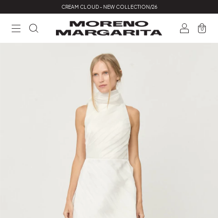
CREAM CLOUD - NEW COLLECTION/26
0