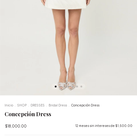
Inicio
.
SHOP
.
DRESSES
.
Bridal Dress
.
Concepción Dress
Concepción Dress
$18,000.00
12
meses sin intereses de
$1,500.00