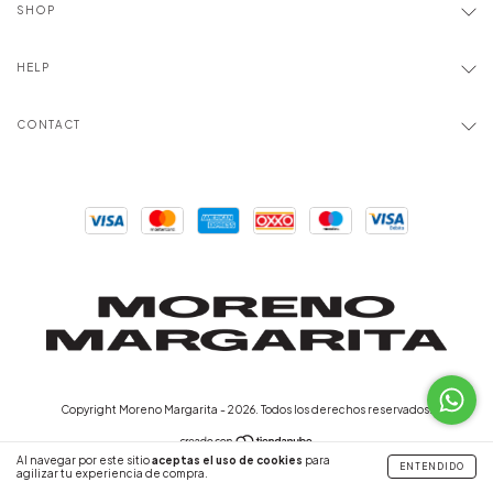
SHOP
HELP
CONTACT
Copyright Moreno Margarita - 2026. Todos los derechos reservados.
Al navegar por este sitio
aceptas el uso de cookies
para
ENTENDIDO
agilizar tu experiencia de compra.