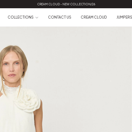
CREAM CLOUD - NEW COLLECTION/26
COLLECTIONS
CONTACT US
CREAM CLOUD
JUMPER