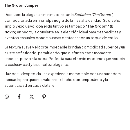
The Groom Jumper
Descubre la elegancia minimalista con la
Sudadera "The Groom"
,
confeccionada en fina felpa negra de la más alta calidad. Su diseño
limpio y exclusivo, con el distintivo estampado
"The Groom" (El
Novio)
en negro, la convierte en la elección ideal para despedidas y
eventos casuales donde buscas destacar con un toque de estilo.
La textura suave y el corte impecable brindan comodidad superior y un
ajuste sofisticado, permitiendo que disfrutes cada momento
especial previo a la boda. Perfecta para el novio moderno que aprecia
la exclusividad y la sencillez elegante.
Haz de tu despedida una experiencia memorable con una sudadera
pensada para quienes valoran el diseño contemporáneo y la
autenticidad en cada detalle.