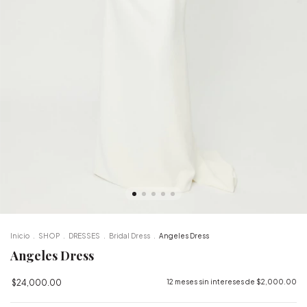
Inicio
.
SHOP
.
DRESSES
.
Bridal Dress
.
Angeles Dress
Angeles Dress
$24,000.00
12
meses sin intereses de
$2,000.00