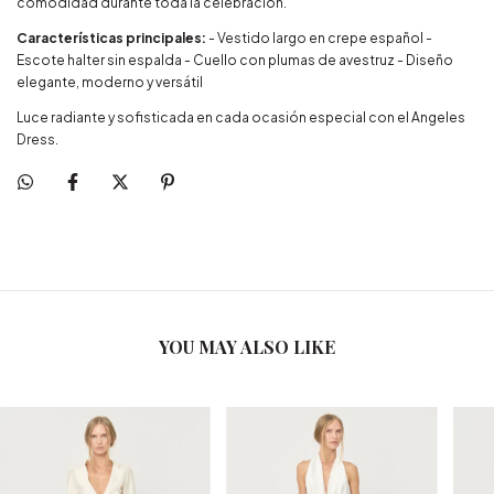
comodidad durante toda la celebración.
Características principales:
- Vestido largo en crepe español -
Escote halter sin espalda - Cuello con plumas de avestruz - Diseño
elegante, moderno y versátil
Luce radiante y sofisticada en cada ocasión especial con el Angeles
Dress.
YOU MAY ALSO LIKE