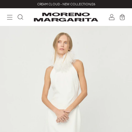
CREAM CLOUD - NEW COLLECTION/26
0